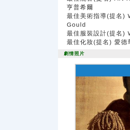
亨普希爾
最佳美術指導(提名) Will
Gould
最佳服裝設計(提名) We
最佳化妝(提名) 愛德華
劇情照片