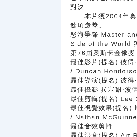
對決……
本片獲2004年奧
餘項褒獎。
怒海爭鋒 Master and
Side of the Worl
第76屆奧斯卡金像獎 (
最佳影片(提名) 彼得·威爾
/ Duncan Henders
最佳導演(提名) 彼得
最佳攝影 拉塞爾·波
最佳剪輯(提名) Lee S
最佳視覺效果(提名) 
/ Nathan McGui
最佳音效剪輯
最佳混音(提名) Art R