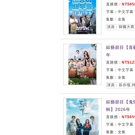
直購價：
NT$85
字幕：中文字幕
集數：全集
綜藝節目【喜
年
直購價：
NT$12
字幕：中文字幕
集數：全集
演員：辰亦儒,何
綜藝節目【鬼
輯】2026年
直購價：
NT$65
字幕：中文字幕
集數：全集