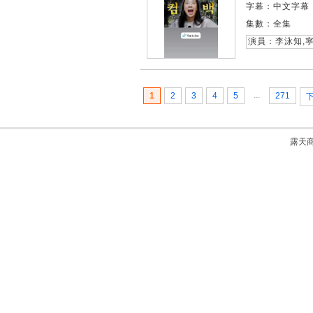
字幕：中文字幕
集數：全集
演員：李泳知,寧
...
1
2
3
4
5
271
露天商