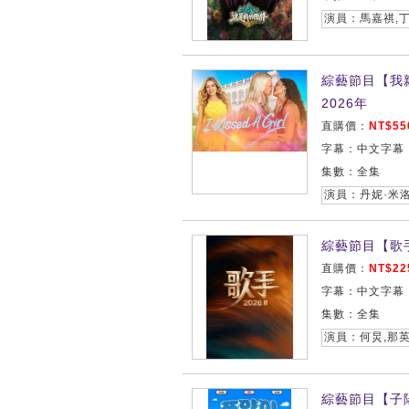
演員：馬嘉祺,丁
綜藝節目【我親了
2026年
直購價：
NT$55
字幕：中文字幕
集數：全集
演員：丹妮·米
綜藝節目【歌手
直購價：
NT$22
字幕：中文字幕
集數：全集
綜藝節目【子陽