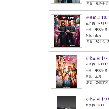
綜藝節目【囚牢
直購價：
NT$18
字幕：中文字幕
集數：全集
演員：瑞提希·德
綜藝節目【Love 
直購價：
NT$10
字幕：中文字幕
集數：全集
綜藝節目【雖
直購價：
NT$85